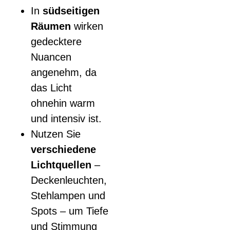
In
südseitigen
Räumen
wirken
gedecktere
Nuancen
angenehm, da
das Licht
ohnehin warm
und intensiv ist.
Nutzen Sie
verschiedene
Lichtquellen
–
Deckenleuchten,
Stehlampen und
Spots – um Tiefe
und Stimmung