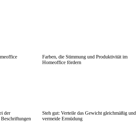
omeoffice
Farben, die Stimmung und Produktivität im
Homeoffice fördern
ei der
Steh gut: Verteile das Gewicht gleichmäßig und
 Beschriftungen
vermeide Ermüdung