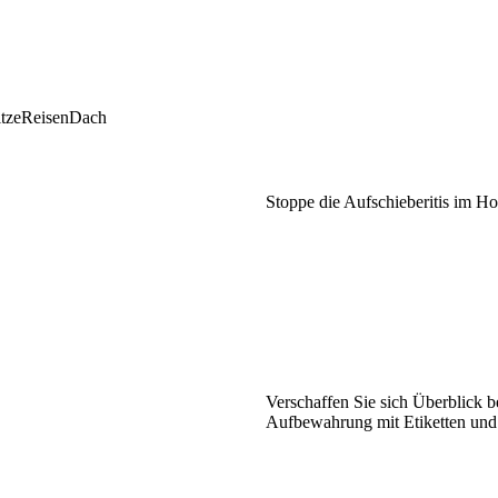
tze
Reisen
Dach
Stoppe die Aufschieberitis im H
Verschaffen Sie sich Überblick b
Aufbewahrung mit Etiketten und