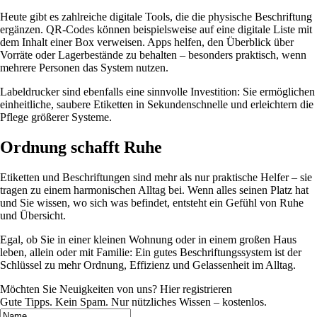
Heute gibt es zahlreiche digitale Tools, die die physische Beschriftung
ergänzen. QR-Codes können beispielsweise auf eine digitale Liste mit
dem Inhalt einer Box verweisen. Apps helfen, den Überblick über
Vorräte oder Lagerbestände zu behalten – besonders praktisch, wenn
mehrere Personen das System nutzen.
Labeldrucker sind ebenfalls eine sinnvolle Investition: Sie ermöglichen
einheitliche, saubere Etiketten in Sekundenschnelle und erleichtern die
Pflege größerer Systeme.
Ordnung schafft Ruhe
Etiketten und Beschriftungen sind mehr als nur praktische Helfer – sie
tragen zu einem harmonischen Alltag bei. Wenn alles seinen Platz hat
und Sie wissen, wo sich was befindet, entsteht ein Gefühl von Ruhe
und Übersicht.
Egal, ob Sie in einer kleinen Wohnung oder in einem großen Haus
leben, allein oder mit Familie: Ein gutes Beschriftungssystem ist der
Schlüssel zu mehr Ordnung, Effizienz und Gelassenheit im Alltag.
Möchten Sie Neuigkeiten von uns? Hier registrieren
Gute Tipps. Kein Spam. Nur nützliches Wissen – kostenlos.