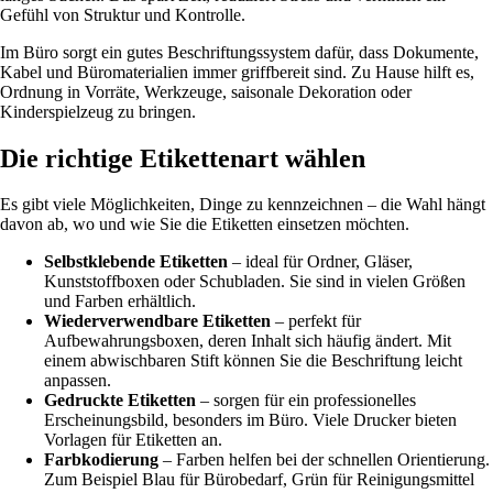
Gefühl von Struktur und Kontrolle.
Im Büro sorgt ein gutes Beschriftungssystem dafür, dass Dokumente,
Kabel und Büromaterialien immer griffbereit sind. Zu Hause hilft es,
Ordnung in Vorräte, Werkzeuge, saisonale Dekoration oder
Kinderspielzeug zu bringen.
Die richtige Etikettenart wählen
Es gibt viele Möglichkeiten, Dinge zu kennzeichnen – die Wahl hängt
davon ab, wo und wie Sie die Etiketten einsetzen möchten.
Selbstklebende Etiketten
– ideal für Ordner, Gläser,
Kunststoffboxen oder Schubladen. Sie sind in vielen Größen
und Farben erhältlich.
Wiederverwendbare Etiketten
– perfekt für
Aufbewahrungsboxen, deren Inhalt sich häufig ändert. Mit
einem abwischbaren Stift können Sie die Beschriftung leicht
anpassen.
Gedruckte Etiketten
– sorgen für ein professionelles
Erscheinungsbild, besonders im Büro. Viele Drucker bieten
Vorlagen für Etiketten an.
Farbkodierung
– Farben helfen bei der schnellen Orientierung.
Zum Beispiel Blau für Bürobedarf, Grün für Reinigungsmittel