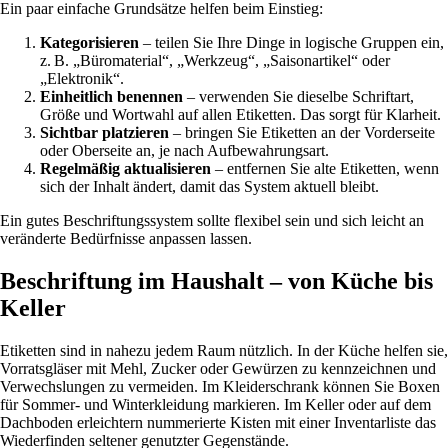
Ein paar einfache Grundsätze helfen beim Einstieg:
Kategorisieren
– teilen Sie Ihre Dinge in logische Gruppen ein,
z. B. „Büromaterial“, „Werkzeug“, „Saisonartikel“ oder
„Elektronik“.
Einheitlich benennen
– verwenden Sie dieselbe Schriftart,
Größe und Wortwahl auf allen Etiketten. Das sorgt für Klarheit.
Sichtbar platzieren
– bringen Sie Etiketten an der Vorderseite
oder Oberseite an, je nach Aufbewahrungsart.
Regelmäßig aktualisieren
– entfernen Sie alte Etiketten, wenn
sich der Inhalt ändert, damit das System aktuell bleibt.
Ein gutes Beschriftungssystem sollte flexibel sein und sich leicht an
veränderte Bedürfnisse anpassen lassen.
Beschriftung im Haushalt – von Küche bis
Keller
Etiketten sind in nahezu jedem Raum nützlich. In der Küche helfen sie,
Vorratsgläser mit Mehl, Zucker oder Gewürzen zu kennzeichnen und
Verwechslungen zu vermeiden. Im Kleiderschrank können Sie Boxen
für Sommer- und Winterkleidung markieren. Im Keller oder auf dem
Dachboden erleichtern nummerierte Kisten mit einer Inventarliste das
Wiederfinden seltener genutzter Gegenstände.