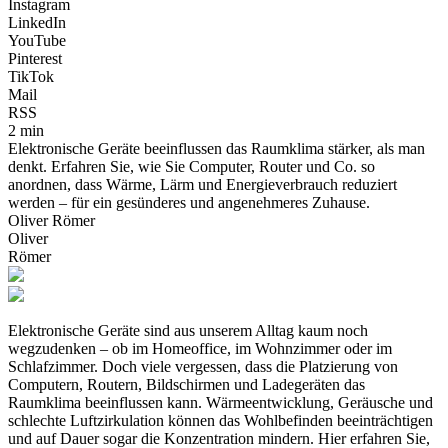
Instagram
LinkedIn
YouTube
Pinterest
TikTok
Mail
RSS
2 min
Elektronische Geräte beeinflussen das Raumklima stärker, als man
denkt. Erfahren Sie, wie Sie Computer, Router und Co. so
anordnen, dass Wärme, Lärm und Energieverbrauch reduziert
werden – für ein gesünderes und angenehmeres Zuhause.
Oliver Römer
Oliver
Römer
Elektronische Geräte sind aus unserem Alltag kaum noch
wegzudenken – ob im Homeoffice, im Wohnzimmer oder im
Schlafzimmer. Doch viele vergessen, dass die Platzierung von
Computern, Routern, Bildschirmen und Ladegeräten das
Raumklima beeinflussen kann. Wärmeentwicklung, Geräusche und
schlechte Luftzirkulation können das Wohlbefinden beeinträchtigen
und auf Dauer sogar die Konzentration mindern. Hier erfahren Sie,