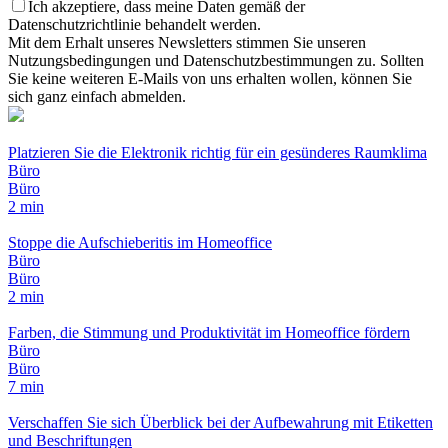
Ich akzeptiere, dass meine Daten gemäß der
Datenschutzrichtlinie behandelt werden.
Mit dem Erhalt unseres Newsletters stimmen Sie unseren
Nutzungsbedingungen und Datenschutzbestimmungen zu. Sollten
Sie keine weiteren E-Mails von uns erhalten wollen, können Sie
sich ganz einfach abmelden.
Platzieren Sie die Elektronik richtig für ein gesünderes Raumklima
Büro
Büro
2 min
Stoppe die Aufschieberitis im Homeoffice
Büro
Büro
2 min
Farben, die Stimmung und Produktivität im Homeoffice fördern
Büro
Büro
7 min
Verschaffen Sie sich Überblick bei der Aufbewahrung mit Etiketten
und Beschriftungen