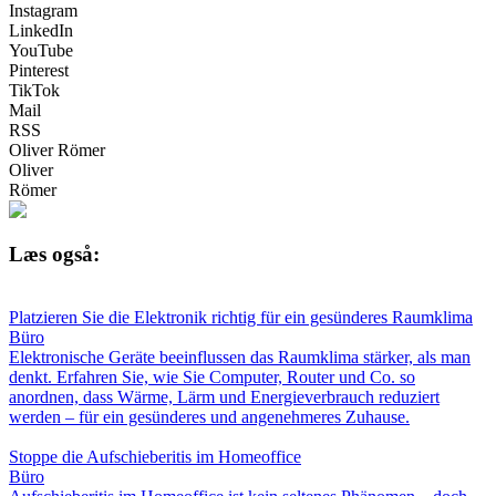
Instagram
LinkedIn
YouTube
Pinterest
TikTok
Mail
RSS
Oliver Römer
Oliver
Römer
Læs også:
Platzieren Sie die Elektronik richtig für ein gesünderes Raumklima
Büro
Elektronische Geräte beeinflussen das Raumklima stärker, als man
denkt. Erfahren Sie, wie Sie Computer, Router und Co. so
anordnen, dass Wärme, Lärm und Energieverbrauch reduziert
werden – für ein gesünderes und angenehmeres Zuhause.
Stoppe die Aufschieberitis im Homeoffice
Büro