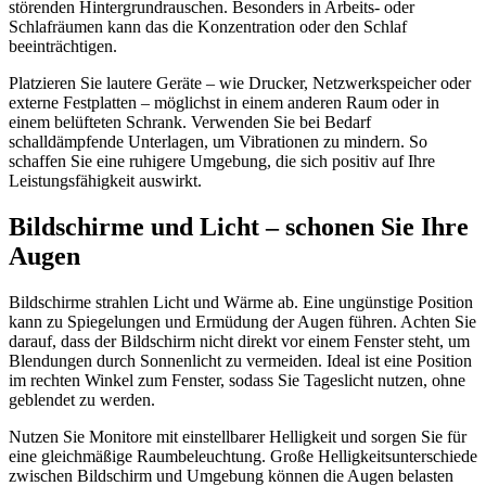
störenden Hintergrundrauschen. Besonders in Arbeits- oder
Schlafräumen kann das die Konzentration oder den Schlaf
beeinträchtigen.
Platzieren Sie lautere Geräte – wie Drucker, Netzwerkspeicher oder
externe Festplatten – möglichst in einem anderen Raum oder in
einem belüfteten Schrank. Verwenden Sie bei Bedarf
schalldämpfende Unterlagen, um Vibrationen zu mindern. So
schaffen Sie eine ruhigere Umgebung, die sich positiv auf Ihre
Leistungsfähigkeit auswirkt.
Bildschirme und Licht – schonen Sie Ihre
Augen
Bildschirme strahlen Licht und Wärme ab. Eine ungünstige Position
kann zu Spiegelungen und Ermüdung der Augen führen. Achten Sie
darauf, dass der Bildschirm nicht direkt vor einem Fenster steht, um
Blendungen durch Sonnenlicht zu vermeiden. Ideal ist eine Position
im rechten Winkel zum Fenster, sodass Sie Tageslicht nutzen, ohne
geblendet zu werden.
Nutzen Sie Monitore mit einstellbarer Helligkeit und sorgen Sie für
eine gleichmäßige Raumbeleuchtung. Große Helligkeitsunterschiede
zwischen Bildschirm und Umgebung können die Augen belasten