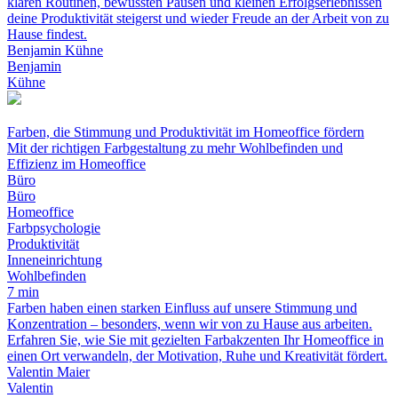
klaren Routinen, bewussten Pausen und kleinen Erfolgserlebnissen
deine Produktivität steigerst und wieder Freude an der Arbeit von zu
Hause findest.
Benjamin Kühne
Benjamin
Kühne
Farben, die Stimmung und Produktivität im Homeoffice fördern
Mit der richtigen Farbgestaltung zu mehr Wohlbefinden und
Effizienz im Homeoffice
Büro
Büro
Homeoffice
Farbpsychologie
Produktivität
Inneneinrichtung
Wohlbefinden
7 min
Farben haben einen starken Einfluss auf unsere Stimmung und
Konzentration – besonders, wenn wir von zu Hause aus arbeiten.
Erfahren Sie, wie Sie mit gezielten Farbakzenten Ihr Homeoffice in
einen Ort verwandeln, der Motivation, Ruhe und Kreativität fördert.
Valentin Maier
Valentin