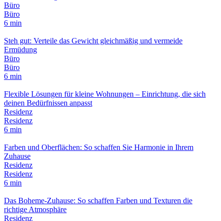
Büro
Büro
6 min
Steh gut: Verteile das Gewicht gleichmäßig und vermeide
Ermüdung
Büro
Büro
6 min
Flexible Lösungen für kleine Wohnungen – Einrichtung, die sich
deinen Bedürfnissen anpasst
Residenz
Residenz
6 min
Farben und Oberflächen: So schaffen Sie Harmonie in Ihrem
Zuhause
Residenz
Residenz
6 min
Das Boheme-Zuhause: So schaffen Farben und Texturen die
richtige Atmosphäre
Residenz