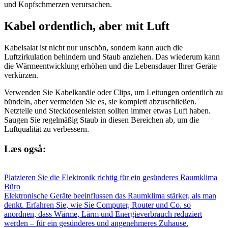
und Kopfschmerzen verursachen.
Kabel ordentlich, aber mit Luft
Kabelsalat ist nicht nur unschön, sondern kann auch die
Luftzirkulation behindern und Staub anziehen. Das wiederum kann
die Wärmeentwicklung erhöhen und die Lebensdauer Ihrer Geräte
verkürzen.
Verwenden Sie Kabelkanäle oder Clips, um Leitungen ordentlich zu
bündeln, aber vermeiden Sie es, sie komplett abzuschließen.
Netzteile und Steckdosenleisten sollten immer etwas Luft haben.
Saugen Sie regelmäßig Staub in diesen Bereichen ab, um die
Luftqualität zu verbessern.
Læs også:
Platzieren Sie die Elektronik richtig für ein gesünderes Raumklima
Büro
Elektronische Geräte beeinflussen das Raumklima stärker, als man
denkt. Erfahren Sie, wie Sie Computer, Router und Co. so
anordnen, dass Wärme, Lärm und Energieverbrauch reduziert
werden – für ein gesünderes und angenehmeres Zuhause.