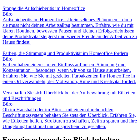
Stoppe die Aufschieberitis im Homeoffice
Büro
Aufschieberitis im Homeoffice ist kein seltenes Phänomen – doch
sie muss nicht deinen Arbeitsalltag bestimmen. Erfahre, wie du mit
klaren Routinen, bewussten Pausen und kleinen Erfolgserlebnissen
deine Produktivität steigerst und wieder Freude an der Arbeit von zu
Hause findest.
Farben, die Stimmung und Produktivität im Homeoffice fördern
Büro
Farben haben einen starken Einfluss auf unsere Stimmung und
Konzentration – besonders, wenn wir von zu Hause aus arbeiten.
Erfahren Sie, wie Sie mit gezielten Farbakzenten Ihr Homeoffice in
einen Ort verwandeln, der Motivation, Ruhe und Kreativität fördert.
Verschaffen Sie sich Überblick bei der Aufbewahrung mit Etiketten
und Beschriftungen
Büro
Ob im Haushalt oder im Büro – mit einem durchdachten
Beschriftungssystem behalten Sie stets den Überblick. Erfahren Sie,
wie Etiketten helfen, Strukturen zu schaffen, Zeit zu sparen und Ihre
Umgebung funktional und ansprechend zu gestalten.
Energieverbrauch im Blick behalten