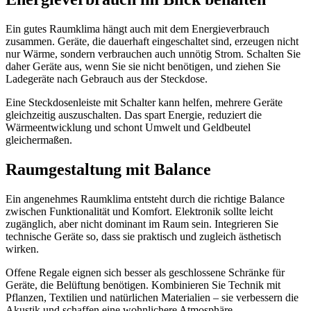
Ein gutes Raumklima hängt auch mit dem Energieverbrauch
zusammen. Geräte, die dauerhaft eingeschaltet sind, erzeugen nicht
nur Wärme, sondern verbrauchen auch unnötig Strom. Schalten Sie
daher Geräte aus, wenn Sie sie nicht benötigen, und ziehen Sie
Ladegeräte nach Gebrauch aus der Steckdose.
Eine Steckdosenleiste mit Schalter kann helfen, mehrere Geräte
gleichzeitig auszuschalten. Das spart Energie, reduziert die
Wärmeentwicklung und schont Umwelt und Geldbeutel
gleichermaßen.
Raumgestaltung mit Balance
Ein angenehmes Raumklima entsteht durch die richtige Balance
zwischen Funktionalität und Komfort. Elektronik sollte leicht
zugänglich, aber nicht dominant im Raum sein. Integrieren Sie
technische Geräte so, dass sie praktisch und zugleich ästhetisch
wirken.
Offene Regale eignen sich besser als geschlossene Schränke für
Geräte, die Belüftung benötigen. Kombinieren Sie Technik mit
Pflanzen, Textilien und natürlichen Materialien – sie verbessern die
Akustik und schaffen eine wohnlichere Atmosphäre.