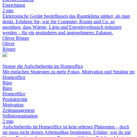
Einrichtung
2 min
Elektronische Geräte beeinflussen das Raumklima stärker, als man
denkt. Erfahren Sie, wie Sie Computer, Router und Co. so
anordnen, dass Wärme, Lärm und Energieverbrauch reduziert
werden – für ein gesünderes und angenehmeres Zuhause.
Oliver Römer
Oliver
Römer
Stoppe die Aufschieberitis im Homeoffice
Mit einfachen Strategien zu mehr Fokus, Motivation und Struktur im
Homeoffice
Büro
Büro
Homeoffice
Produktivität
Motivation
Zeitmanagement
Selbstorganisation
2 min
Aufschieberitis im Homeoffice ist kein seltenes Phänomen – doch
sie muss nicht deinen Arbeitsalltag bestimmen. Erfahre, wie du mit