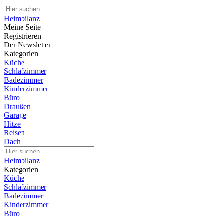
Heimbilanz
Meine Seite
Registrieren
Der Newsletter
Kategorien
Küche
Schlafzimmer
Badezimmer
Kinderzimmer
Büro
Draußen
Garage
Hitze
Reisen
Dach
Heimbilanz
Kategorien
Küche
Schlafzimmer
Badezimmer
Kinderzimmer
Büro