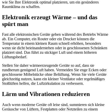
wie Sie Ihre Elektronik optimal platzieren, um ein gesünderes
Raumklima zu schaffen.
Elektronik erzeugt Wärme – und das
spürt man
Fast alle elektronischen Geräte geben während des Betriebs Wärme
ab. Ein Computer, ein Router oder ein Drucker können die
Temperatur in einem kleinen Raum schnell erhöhen, besonders
wenn sie dicht beieinanderstehen oder in geschlossenen Schränken
platziert sind. Das führt zu stickiger Luft und einem höheren
Lüftungsbedarf.
Stellen Sie daher wärmeerzeugende Geräte so auf, dass sie
rundherum genügend Luft haben. Vermeiden Sie enge Ecken oder
geschlossene Möbelstücke ohne Belüftung. Wenn Sie viele Geräte
gleichzeitig nutzen, kann ein kleiner Ventilator oder regelmäßiges
Stoßlüften helfen, die Luftzirkulation zu verbessern.
Lärm und Vibrationen reduzieren
Auch wenn moderne Geräte oft leise sind, summieren sich kleine
Geräusche von Lüftern, Festplatten oder Netzteilen zu einem