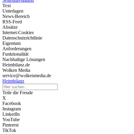
Seitennavigation
Text
Unterlagen
News-Bereich
RSS-Feed
Absätze
Internet-Cookies
Datenschutzrichtlinie
Eigentum
Anforderungen
Funktionalität
Nachhaltige Lösungen
Heimbilanz.de
Wolken Media
service@wolkenmedia.de
Heimbilanz
Teile die Freude
X
Facebook
Instagram
LinkedIn
YouTube
Pinterest
TikTok