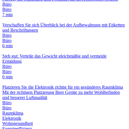
Büro
Büro
7 min
Verschaffen Sie sich Überblick bei der Aufbewahrung mit Etiketten
und Beschriftungen
Büro
Büro
6 min
Steh gut: Verteile das Gewicht gleichmäßig und vermeide
Ermüdung
Büro
Büro
6 min
Platzieren Sie die Elektronik richtig für ein gesünderes Raumklima
Mit der richtigen Platzierung Ihrer Geräte zu mehr Wohlbefinden
und besserer Luftqualität
Büro
Büro
Raumklima
Elektronik
Wohngesundheit
Energieeffizienz