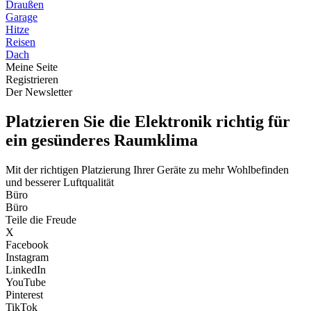
Draußen
Garage
Hitze
Reisen
Dach
Meine Seite
Registrieren
Der Newsletter
Platzieren Sie die Elektronik richtig für
ein gesünderes Raumklima
Mit der richtigen Platzierung Ihrer Geräte zu mehr Wohlbefinden
und besserer Luftqualität
Büro
Büro
Teile die Freude
X
Facebook
Instagram
LinkedIn
YouTube
Pinterest
TikTok