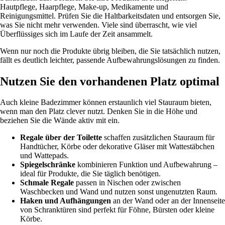
Hautpflege, Haarpflege, Make-up, Medikamente und
Reinigungsmittel. Prüfen Sie die Haltbarkeitsdaten und entsorgen Sie,
was Sie nicht mehr verwenden. Viele sind überrascht, wie viel
Überflüssiges sich im Laufe der Zeit ansammelt.
Wenn nur noch die Produkte übrig bleiben, die Sie tatsächlich nutzen,
fällt es deutlich leichter, passende Aufbewahrungslösungen zu finden.
Nutzen Sie den vorhandenen Platz optimal
Auch kleine Badezimmer können erstaunlich viel Stauraum bieten,
wenn man den Platz clever nutzt. Denken Sie in die Höhe und
beziehen Sie die Wände aktiv mit ein.
Regale über der Toilette
schaffen zusätzlichen Stauraum für
Handtücher, Körbe oder dekorative Gläser mit Wattestäbchen
und Wattepads.
Spiegelschränke
kombinieren Funktion und Aufbewahrung –
ideal für Produkte, die Sie täglich benötigen.
Schmale Regale
passen in Nischen oder zwischen
Waschbecken und Wand und nutzen sonst ungenutzten Raum.
Haken und Aufhängungen
an der Wand oder an der Innenseite
von Schranktüren sind perfekt für Föhne, Bürsten oder kleine
Körbe.