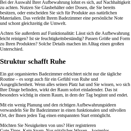
Bei der Auswahl Ihrer Aufbewahrung lohnt es sich, auf Nachhaltigkeit
zu achten. Nutzen Sie Glasbehälter oder Dosen, die Sie bereits
besitzen, oder entscheiden Sie sich für Produkte aus natürlichen
Materialien. Das verleiht Ihrem Badezimmer eine persönliche Note
und schont gleichzeitig die Umwelt.
Achten Sie außerdem auf Funktionalität: Lässt sich die Aufbewahrung
leicht reinigen? Ist sie feuchtigkeitsbeständig? Passen Größe und Form
zu Ihren Produkten? Solche Details machen im Alltag einen großen
Unterschied.
Struktur schafft Ruhe
Ein gut organisiertes Badezimmer erleichtert nicht nur die tägliche
Routine – es sorgt auch für ein Gefühl von Ruhe und
Ausgeglichenheit. Wenn alles seinen Platz hat und Sie wissen, wo sich
Ihre Dinge befinden, wirkt der Raum sofort einladender. Das ist
besonders wichtig in einem Raum, in dem der Tag beginnt und endet.
Mit ein wenig Planung und den richtigen Aufbewahrungsideen
verwandeln Sie Ihr Badezimmer in einen funktionalen und stilvollen
Ort, der Ihnen jeden Tag einen entspannten Start ermöglicht.
Möchten Sie Neuigkeiten von uns? Hier registrieren
Gute Tipps. Kein Spam. Nur nützliches Wissen – kostenlos.