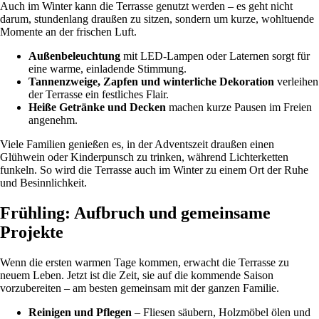
Auch im Winter kann die Terrasse genutzt werden – es geht nicht
darum, stundenlang draußen zu sitzen, sondern um kurze, wohltuende
Momente an der frischen Luft.
Außenbeleuchtung
mit LED-Lampen oder Laternen sorgt für
eine warme, einladende Stimmung.
Tannenzweige, Zapfen und winterliche Dekoration
verleihen
der Terrasse ein festliches Flair.
Heiße Getränke und Decken
machen kurze Pausen im Freien
angenehm.
Viele Familien genießen es, in der Adventszeit draußen einen
Glühwein oder Kinderpunsch zu trinken, während Lichterketten
funkeln. So wird die Terrasse auch im Winter zu einem Ort der Ruhe
und Besinnlichkeit.
Frühling: Aufbruch und gemeinsame
Projekte
Wenn die ersten warmen Tage kommen, erwacht die Terrasse zu
neuem Leben. Jetzt ist die Zeit, sie auf die kommende Saison
vorzubereiten – am besten gemeinsam mit der ganzen Familie.
Reinigen und Pflegen
– Fliesen säubern, Holzmöbel ölen und