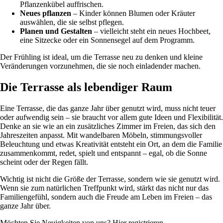
Pflanzenkübel auffrischen.
Neues pflanzen
– Kinder können Blumen oder Kräuter
auswählen, die sie selbst pflegen.
Planen und Gestalten
– vielleicht steht ein neues Hochbeet,
eine Sitzecke oder ein Sonnensegel auf dem Programm.
Der Frühling ist ideal, um die Terrasse neu zu denken und kleine
Veränderungen vorzunehmen, die sie noch einladender machen.
Die Terrasse als lebendiger Raum
Eine Terrasse, die das ganze Jahr über genutzt wird, muss nicht teuer
oder aufwendig sein – sie braucht vor allem gute Ideen und Flexibilität.
Denke an sie wie an ein zusätzliches Zimmer im Freien, das sich den
Jahreszeiten anpasst. Mit wandelbaren Möbeln, stimmungsvoller
Beleuchtung und etwas Kreativität entsteht ein Ort, an dem die Familie
zusammenkommt, redet, spielt und entspannt – egal, ob die Sonne
scheint oder der Regen fällt.
Wichtig ist nicht die Größe der Terrasse, sondern wie sie genutzt wird.
Wenn sie zum natürlichen Treffpunkt wird, stärkt das nicht nur das
Familiengefühl, sondern auch die Freude am Leben im Freien – das
ganze Jahr über.
Möchten Sie Neuigkeiten von uns? Hier registrieren