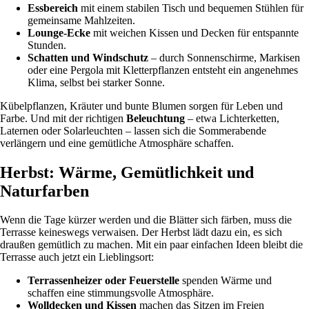
Essbereich
mit einem stabilen Tisch und bequemen Stühlen für
gemeinsame Mahlzeiten.
Lounge-Ecke
mit weichen Kissen und Decken für entspannte
Stunden.
Schatten und Windschutz
– durch Sonnenschirme, Markisen
oder eine Pergola mit Kletterpflanzen entsteht ein angenehmes
Klima, selbst bei starker Sonne.
Kübelpflanzen, Kräuter und bunte Blumen sorgen für Leben und
Farbe. Und mit der richtigen
Beleuchtung
– etwa Lichterketten,
Laternen oder Solarleuchten – lassen sich die Sommerabende
verlängern und eine gemütliche Atmosphäre schaffen.
Herbst: Wärme, Gemütlichkeit und
Naturfarben
Wenn die Tage kürzer werden und die Blätter sich färben, muss die
Terrasse keineswegs verwaisen. Der Herbst lädt dazu ein, es sich
draußen gemütlich zu machen. Mit ein paar einfachen Ideen bleibt die
Terrasse auch jetzt ein Lieblingsort:
Terrassenheizer oder Feuerstelle
spenden Wärme und
schaffen eine stimmungsvolle Atmosphäre.
Wolldecken und Kissen
machen das Sitzen im Freien