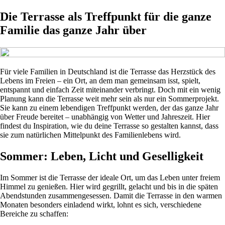
Die Terrasse als Treffpunkt für die ganze
Familie das ganze Jahr über
Für viele Familien in Deutschland ist die Terrasse das Herzstück des
Lebens im Freien – ein Ort, an dem man gemeinsam isst, spielt,
entspannt und einfach Zeit miteinander verbringt. Doch mit ein wenig
Planung kann die Terrasse weit mehr sein als nur ein Sommerprojekt.
Sie kann zu einem lebendigen Treffpunkt werden, der das ganze Jahr
über Freude bereitet – unabhängig von Wetter und Jahreszeit. Hier
findest du Inspiration, wie du deine Terrasse so gestalten kannst, dass
sie zum natürlichen Mittelpunkt des Familienlebens wird.
Sommer: Leben, Licht und Geselligkeit
Im Sommer ist die Terrasse der ideale Ort, um das Leben unter freiem
Himmel zu genießen. Hier wird gegrillt, gelacht und bis in die späten
Abendstunden zusammengesessen. Damit die Terrasse in den warmen
Monaten besonders einladend wirkt, lohnt es sich, verschiedene
Bereiche zu schaffen: