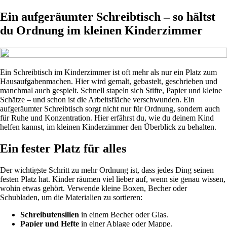
Ein aufgeräumter Schreibtisch – so hältst
du Ordnung im kleinen Kinderzimmer
Ein Schreibtisch im Kinderzimmer ist oft mehr als nur ein Platz zum
Hausaufgabenmachen. Hier wird gemalt, gebastelt, geschrieben und
manchmal auch gespielt. Schnell stapeln sich Stifte, Papier und kleine
Schätze – und schon ist die Arbeitsfläche verschwunden. Ein
aufgeräumter Schreibtisch sorgt nicht nur für Ordnung, sondern auch
für Ruhe und Konzentration. Hier erfährst du, wie du deinem Kind
helfen kannst, im kleinen Kinderzimmer den Überblick zu behalten.
Ein fester Platz für alles
Der wichtigste Schritt zu mehr Ordnung ist, dass jedes Ding seinen
festen Platz hat. Kinder räumen viel lieber auf, wenn sie genau wissen,
wohin etwas gehört. Verwende kleine Boxen, Becher oder
Schubladen, um die Materialien zu sortieren:
Schreibutensilien
in einem Becher oder Glas.
Papier und Hefte
in einer Ablage oder Mappe.