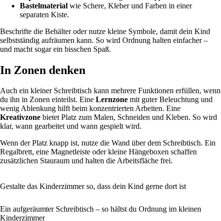
Bastelmaterial
wie Schere, Kleber und Farben in einer
separaten Kiste.
Beschrifte die Behälter oder nutze kleine Symbole, damit dein Kind
selbstständig aufräumen kann. So wird Ordnung halten einfacher –
und macht sogar ein bisschen Spaß.
In Zonen denken
Auch ein kleiner Schreibtisch kann mehrere Funktionen erfüllen, wenn
du ihn in Zonen einteilst. Eine
Lernzone
mit guter Beleuchtung und
wenig Ablenkung hilft beim konzentrierten Arbeiten. Eine
Kreativzone
bietet Platz zum Malen, Schneiden und Kleben. So wird
klar, wann gearbeitet und wann gespielt wird.
Wenn der Platz knapp ist, nutze die Wand über dem Schreibtisch. Ein
Regalbrett, eine Magnetleiste oder kleine Hängeboxen schaffen
zusätzlichen Stauraum und halten die Arbeitsfläche frei.
Gestalte das Kinderzimmer so, dass dein Kind gerne dort ist
Ein aufgeräumter Schreibtisch – so hältst du Ordnung im kleinen
Kinderzimmer