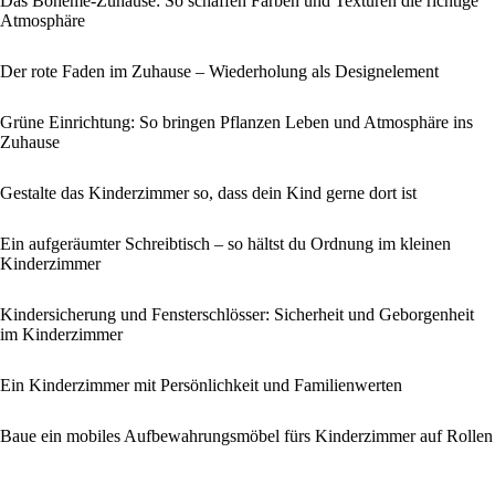
Das Boheme-Zuhause: So schaffen Farben und Texturen die richtige
Atmosphäre
Der rote Faden im Zuhause – Wiederholung als Designelement
Grüne Einrichtung: So bringen Pflanzen Leben und Atmosphäre ins
Zuhause
Gestalte das Kinderzimmer so, dass dein Kind gerne dort ist
Ein aufgeräumter Schreibtisch – so hältst du Ordnung im kleinen
Kinderzimmer
Kindersicherung und Fensterschlösser: Sicherheit und Geborgenheit
im Kinderzimmer
Ein Kinderzimmer mit Persönlichkeit und Familienwerten
Baue ein mobiles Aufbewahrungsmöbel fürs Kinderzimmer auf Rollen