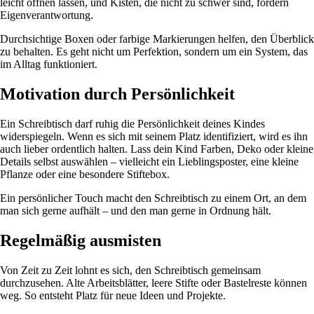
leicht öffnen lassen, und Kisten, die nicht zu schwer sind, fördern
Eigenverantwortung.
Durchsichtige Boxen oder farbige Markierungen helfen, den Überblick
zu behalten. Es geht nicht um Perfektion, sondern um ein System, das
im Alltag funktioniert.
Motivation durch Persönlichkeit
Ein Schreibtisch darf ruhig die Persönlichkeit deines Kindes
widerspiegeln. Wenn es sich mit seinem Platz identifiziert, wird es ihn
auch lieber ordentlich halten. Lass dein Kind Farben, Deko oder kleine
Details selbst auswählen – vielleicht ein Lieblingsposter, eine kleine
Pflanze oder eine besondere Stiftebox.
Ein persönlicher Touch macht den Schreibtisch zu einem Ort, an dem
man sich gerne aufhält – und den man gerne in Ordnung hält.
Regelmäßig ausmisten
Von Zeit zu Zeit lohnt es sich, den Schreibtisch gemeinsam
durchzusehen. Alte Arbeitsblätter, leere Stifte oder Bastelreste können
weg. So entsteht Platz für neue Ideen und Projekte.