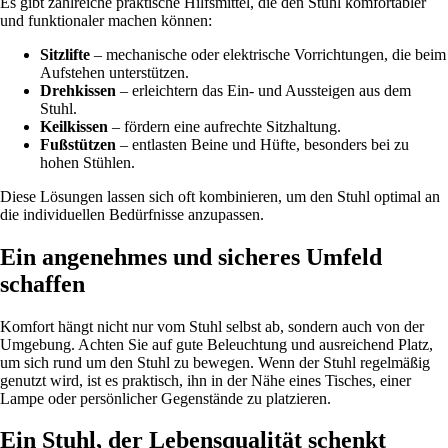
Es gibt zahlreiche praktische Hilfsmittel, die den Stuhl komfortabler
und funktionaler machen können:
Sitzlifte
– mechanische oder elektrische Vorrichtungen, die beim
Aufstehen unterstützen.
Drehkissen
– erleichtern das Ein- und Aussteigen aus dem
Stuhl.
Keilkissen
– fördern eine aufrechte Sitzhaltung.
Fußstützen
– entlasten Beine und Hüfte, besonders bei zu
hohen Stühlen.
Diese Lösungen lassen sich oft kombinieren, um den Stuhl optimal an
die individuellen Bedürfnisse anzupassen.
Ein angenehmes und sicheres Umfeld
schaffen
Komfort hängt nicht nur vom Stuhl selbst ab, sondern auch von der
Umgebung. Achten Sie auf gute Beleuchtung und ausreichend Platz,
um sich rund um den Stuhl zu bewegen. Wenn der Stuhl regelmäßig
genutzt wird, ist es praktisch, ihn in der Nähe eines Tisches, einer
Lampe oder persönlicher Gegenstände zu platzieren.
Ein Stuhl, der Lebensqualität schenkt