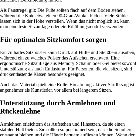
Als Faustregel gilt: Die Füße sollten flach auf dem Boden stehen,
während die Knie etwa einen 90-Grad-Winkel bilden. Viele Stühle
lassen sich in der Höhe verstellen. Wenn das nicht möglich ist, kann
man eine feste Sitzauflage oder ein Erhöhungsmodul verwenden.
Für optimalen Sitzkomfort sorgen
Ein zu hartes Sitzpolster kann Druck auf Hüfte und Steißbein ausüben,
während ein zu weiches Polster das Aufstehen erschwert. Eine
ergonomische Sitzauflage aus Memory-Schaum oder Gel bietet sowohl
Unterstützung als auch Entlastung. Für Personen, die viel sitzen, sind
druckentlastende Kissen besonders geeignet.
Auch das Material spielt eine Rolle: Ein atmungsaktiver Stoffbezug ist
angenehmer als Kunstleder, vor allem bei längerem Sitzen.
Unterstützung durch Armlehnen und
Rückenlehne
Armlehnen erleichtern das Aufstehen und Hinsetzen, da sie einen
stabilen Halt bieten. Sie sollten so positioniert sein, dass die Schultern
entspannt bleiben und die Hände bequem aufliegen können. Wenn der