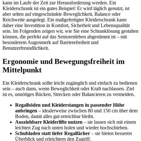
kann im Laufe der Zeit zur Herausforderung werden. Ein
Kleiderschrank ist ein gutes Beispiel: Er wird täglich genutzt, ist
aber selten auf eingeschränkte Beweglichkeit, Balance oder
Reichweite ausgelegt. Ein maßgefertigter Kleiderschrank kann
daher eine Investition in Komfort, Sicherheit und Lebensqualität
sein. Im Folgenden zeigen wir, wie Sie eine Schranklösung gestalten
können, die perfekt auf das Seniorenleben abgestimmt ist – mit
besonderem Augenmerk auf Barrierefreiheit und
Benutzerfreundlichkeit.
Ergonomie und Bewegungsfreiheit im
Mittelpunkt
Ein Kleiderschrank sollte leicht zugänglich und einfach zu bedienen
sein – auch dann, wenn Beweglichkeit oder Kraft nachlassen. Ziel
ist es, unnötiges Bücken, Strecken oder Balancieren zu vermeiden.
Regalböden und Kleiderstangen in passender Höhe
anbringen
– idealerweise zwischen 80 und 150 cm über dem
Boden, damit alles gut erreichbar bleibt.
Ausziehbare Kleiderlifte nutzen
– sie lassen sich mit einem
leichten Zug nach unten holen und wieder hochschieben.
Schubladen statt tiefer Regalfächer
– sie bieten besseren
Überblick und erleichtern den Zugriff.