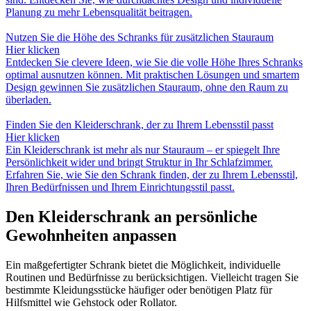
Planung zu mehr Lebensqualität beitragen.
Nutzen Sie die Höhe des Schranks für zusätzlichen Stauraum
Hier klicken
Entdecken Sie clevere Ideen, wie Sie die volle Höhe Ihres Schranks
optimal ausnutzen können. Mit praktischen Lösungen und smartem
Design gewinnen Sie zusätzlichen Stauraum, ohne den Raum zu
überladen.
Finden Sie den Kleiderschrank, der zu Ihrem Lebensstil passt
Hier klicken
Ein Kleiderschrank ist mehr als nur Stauraum – er spiegelt Ihre
Persönlichkeit wider und bringt Struktur in Ihr Schlafzimmer.
Erfahren Sie, wie Sie den Schrank finden, der zu Ihrem Lebensstil,
Ihren Bedürfnissen und Ihrem Einrichtungsstil passt.
Den Kleiderschrank an persönliche
Gewohnheiten anpassen
Ein maßgefertigter Schrank bietet die Möglichkeit, individuelle
Routinen und Bedürfnisse zu berücksichtigen. Vielleicht tragen Sie
bestimmte Kleidungsstücke häufiger oder benötigen Platz für
Hilfsmittel wie Gehstock oder Rollator.