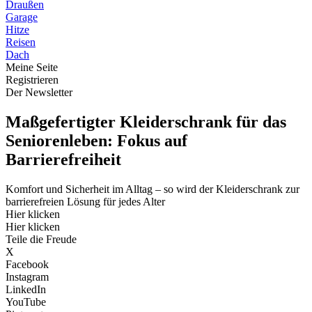
Draußen
Garage
Hitze
Reisen
Dach
Meine Seite
Registrieren
Der Newsletter
Maßgefertigter Kleiderschrank für das
Seniorenleben: Fokus auf
Barrierefreiheit
Komfort und Sicherheit im Alltag – so wird der Kleiderschrank zur
barrierefreien Lösung für jedes Alter
Hier klicken
Hier klicken
Teile die Freude
X
Facebook
Instagram
LinkedIn
YouTube