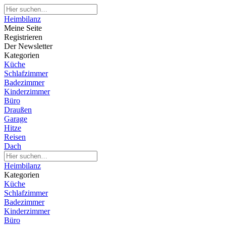
Heimbilanz
Meine Seite
Registrieren
Der Newsletter
Kategorien
Küche
Schlafzimmer
Badezimmer
Kinderzimmer
Büro
Draußen
Garage
Hitze
Reisen
Dach
Heimbilanz
Kategorien
Küche
Schlafzimmer
Badezimmer
Kinderzimmer
Büro