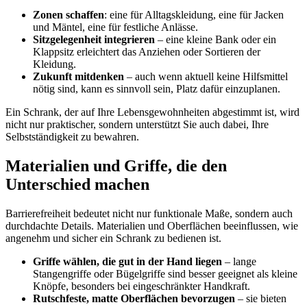
Zonen schaffen
: eine für Alltagskleidung, eine für Jacken
und Mäntel, eine für festliche Anlässe.
Sitzgelegenheit integrieren
– eine kleine Bank oder ein
Klappsitz erleichtert das Anziehen oder Sortieren der
Kleidung.
Zukunft mitdenken
– auch wenn aktuell keine Hilfsmittel
nötig sind, kann es sinnvoll sein, Platz dafür einzuplanen.
Ein Schrank, der auf Ihre Lebensgewohnheiten abgestimmt ist, wird
nicht nur praktischer, sondern unterstützt Sie auch dabei, Ihre
Selbstständigkeit zu bewahren.
Materialien und Griffe, die den
Unterschied machen
Barrierefreiheit bedeutet nicht nur funktionale Maße, sondern auch
durchdachte Details. Materialien und Oberflächen beeinflussen, wie
angenehm und sicher ein Schrank zu bedienen ist.
Griffe wählen, die gut in der Hand liegen
– lange
Stangengriffe oder Bügelgriffe sind besser geeignet als kleine
Knöpfe, besonders bei eingeschränkter Handkraft.
Rutschfeste, matte Oberflächen bevorzugen
– sie bieten