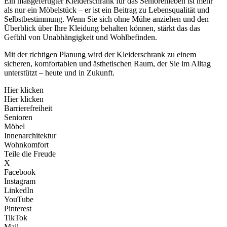
Ein maßgefertigter Kleiderschrank für das Seniorenleben ist mehr
als nur ein Möbelstück – er ist ein Beitrag zu Lebensqualität und
Selbstbestimmung. Wenn Sie sich ohne Mühe anziehen und den
Überblick über Ihre Kleidung behalten können, stärkt das das
Gefühl von Unabhängigkeit und Wohlbefinden.
Mit der richtigen Planung wird der Kleiderschrank zu einem
sicheren, komfortablen und ästhetischen Raum, der Sie im Alltag
unterstützt – heute und in Zukunft.
Hier klicken
Hier klicken
Barrierefreiheit
Senioren
Möbel
Innenarchitektur
Wohnkomfort
Teile die Freude
X
Facebook
Instagram
LinkedIn
YouTube
Pinterest
TikTok
Mail