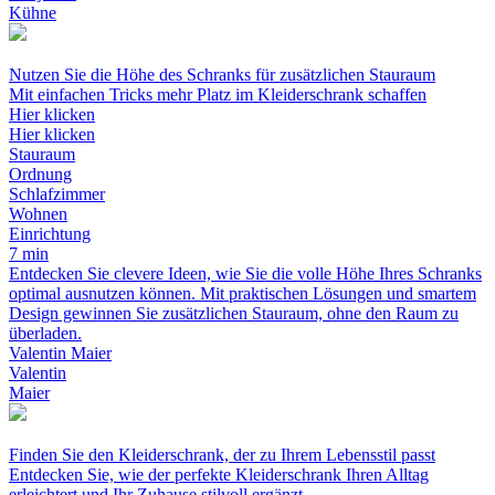
Kühne
Nutzen Sie die Höhe des Schranks für zusätzlichen Stauraum
Mit einfachen Tricks mehr Platz im Kleiderschrank schaffen
Hier klicken
Hier klicken
Stauraum
Ordnung
Schlafzimmer
Wohnen
Einrichtung
7 min
Entdecken Sie clevere Ideen, wie Sie die volle Höhe Ihres Schranks
optimal ausnutzen können. Mit praktischen Lösungen und smartem
Design gewinnen Sie zusätzlichen Stauraum, ohne den Raum zu
überladen.
Valentin Maier
Valentin
Maier
Finden Sie den Kleiderschrank, der zu Ihrem Lebensstil passt
Entdecken Sie, wie der perfekte Kleiderschrank Ihren Alltag
erleichtert und Ihr Zuhause stilvoll ergänzt