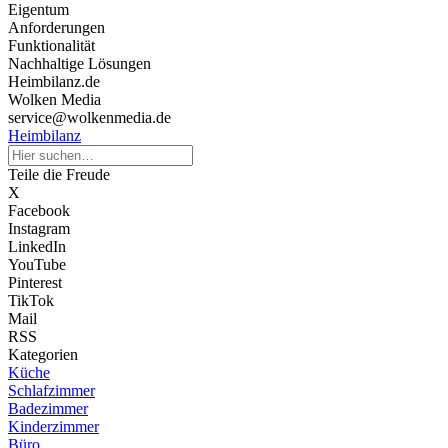
Eigentum
Anforderungen
Funktionalität
Nachhaltige Lösungen
Heimbilanz.de
Wolken Media
service@wolkenmedia.de
Heimbilanz
Teile die Freude
X
Facebook
Instagram
LinkedIn
YouTube
Pinterest
TikTok
Mail
RSS
Kategorien
Küche
Schlafzimmer
Badezimmer
Kinderzimmer
Büro