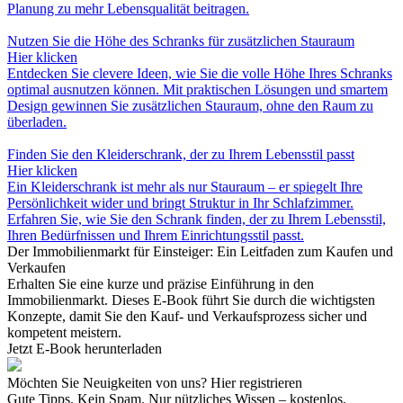
Planung zu mehr Lebensqualität beitragen.
Nutzen Sie die Höhe des Schranks für zusätzlichen Stauraum
Hier klicken
Entdecken Sie clevere Ideen, wie Sie die volle Höhe Ihres Schranks
optimal ausnutzen können. Mit praktischen Lösungen und smartem
Design gewinnen Sie zusätzlichen Stauraum, ohne den Raum zu
überladen.
Finden Sie den Kleiderschrank, der zu Ihrem Lebensstil passt
Hier klicken
Ein Kleiderschrank ist mehr als nur Stauraum – er spiegelt Ihre
Persönlichkeit wider und bringt Struktur in Ihr Schlafzimmer.
Erfahren Sie, wie Sie den Schrank finden, der zu Ihrem Lebensstil,
Ihren Bedürfnissen und Ihrem Einrichtungsstil passt.
Der Immobilienmarkt für Einsteiger: Ein Leitfaden zum Kaufen und
Verkaufen
Erhalten Sie eine kurze und präzise Einführung in den
Immobilienmarkt. Dieses E-Book führt Sie durch die wichtigsten
Konzepte, damit Sie den Kauf- und Verkaufsprozess sicher und
kompetent meistern.
Jetzt E-Book herunterladen
Möchten Sie Neuigkeiten von uns? Hier registrieren
Gute Tipps. Kein Spam. Nur nützliches Wissen – kostenlos.