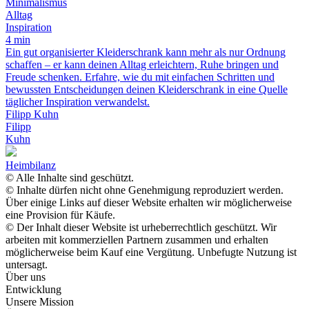
Minimalismus
Alltag
Inspiration
4 min
Ein gut organisierter Kleiderschrank kann mehr als nur Ordnung
schaffen – er kann deinen Alltag erleichtern, Ruhe bringen und
Freude schenken. Erfahre, wie du mit einfachen Schritten und
bewussten Entscheidungen deinen Kleiderschrank in eine Quelle
täglicher Inspiration verwandelst.
Filipp Kuhn
Filipp
Kuhn
Heimbilanz
© Alle Inhalte sind geschützt.
© Inhalte dürfen nicht ohne Genehmigung reproduziert werden.
Über einige Links auf dieser Website erhalten wir möglicherweise
eine Provision für Käufe.
© Der Inhalt dieser Website ist urheberrechtlich geschützt. Wir
arbeiten mit kommerziellen Partnern zusammen und erhalten
möglicherweise beim Kauf eine Vergütung. Unbefugte Nutzung ist
untersagt.
Über uns
Entwicklung
Unsere Mission