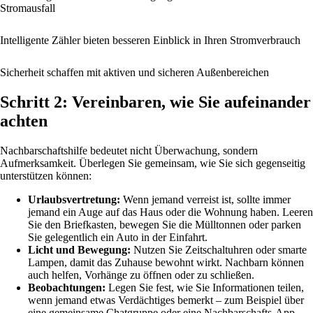
Stromausfall
Intelligente Zähler bieten besseren Einblick in Ihren Stromverbrauch
Sicherheit schaffen mit aktiven und sicheren Außenbereichen
Schritt 2: Vereinbaren, wie Sie aufeinander
achten
Nachbarschaftshilfe bedeutet nicht Überwachung, sondern
Aufmerksamkeit. Überlegen Sie gemeinsam, wie Sie sich gegenseitig
unterstützen können:
Urlaubsvertretung:
Wenn jemand verreist ist, sollte immer
jemand ein Auge auf das Haus oder die Wohnung haben. Leeren
Sie den Briefkasten, bewegen Sie die Mülltonnen oder parken
Sie gelegentlich ein Auto in der Einfahrt.
Licht und Bewegung:
Nutzen Sie Zeitschaltuhren oder smarte
Lampen, damit das Zuhause bewohnt wirkt. Nachbarn können
auch helfen, Vorhänge zu öffnen oder zu schließen.
Beobachtungen:
Legen Sie fest, wie Sie Informationen teilen,
wenn jemand etwas Verdächtiges bemerkt – zum Beispiel über
eine gemeinsame Chatgruppe oder eine Nachbarschafts-App.