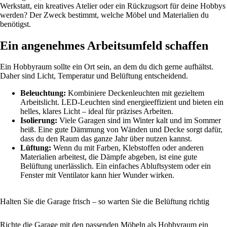
Werkstatt, ein kreatives Atelier oder ein Rückzugsort für deine Hobbys
werden? Der Zweck bestimmt, welche Möbel und Materialien du
benötigst.
Ein angenehmes Arbeitsumfeld schaffen
Ein Hobbyraum sollte ein Ort sein, an dem du dich gerne aufhältst.
Daher sind Licht, Temperatur und Belüftung entscheidend.
Beleuchtung:
Kombiniere Deckenleuchten mit gezieltem
Arbeitslicht. LED-Leuchten sind energieeffizient und bieten ein
helles, klares Licht – ideal für präzises Arbeiten.
Isolierung:
Viele Garagen sind im Winter kalt und im Sommer
heiß. Eine gute Dämmung von Wänden und Decke sorgt dafür,
dass du den Raum das ganze Jahr über nutzen kannst.
Lüftung:
Wenn du mit Farben, Klebstoffen oder anderen
Materialien arbeitest, die Dämpfe abgeben, ist eine gute
Belüftung unerlässlich. Ein einfaches Abluftsystem oder ein
Fenster mit Ventilator kann hier Wunder wirken.
Halten Sie die Garage frisch – so warten Sie die Belüftung richtig
Richte die Garage mit den passenden Möbeln als Hobbyraum ein