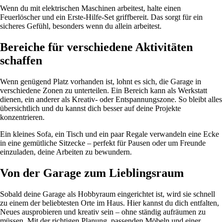
Wenn du mit elektrischen Maschinen arbeitest, halte einen
Feuerlöscher und ein Erste-Hilfe-Set griffbereit. Das sorgt für ein
sicheres Gefühl, besonders wenn du allein arbeitest.
Bereiche für verschiedene Aktivitäten
schaffen
Wenn genügend Platz vorhanden ist, lohnt es sich, die Garage in
verschiedene Zonen zu unterteilen. Ein Bereich kann als Werkstatt
dienen, ein anderer als Kreativ- oder Entspannungszone. So bleibt alles
übersichtlich und du kannst dich besser auf deine Projekte
konzentrieren.
Ein kleines Sofa, ein Tisch und ein paar Regale verwandeln eine Ecke
in eine gemütliche Sitzecke – perfekt für Pausen oder um Freunde
einzuladen, deine Arbeiten zu bewundern.
Von der Garage zum Lieblingsraum
Sobald deine Garage als Hobbyraum eingerichtet ist, wird sie schnell
zu einem der beliebtesten Orte im Haus. Hier kannst du dich entfalten,
Neues ausprobieren und kreativ sein – ohne ständig aufräumen zu
müssen. Mit der richtigen Planung, passenden Möbeln und einer