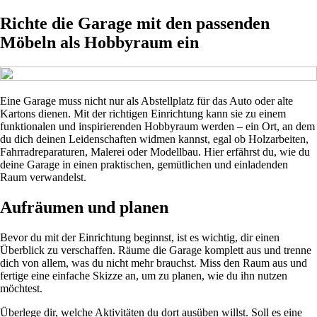
Richte die Garage mit den passenden
Möbeln als Hobbyraum ein
Eine Garage muss nicht nur als Abstellplatz für das Auto oder alte
Kartons dienen. Mit der richtigen Einrichtung kann sie zu einem
funktionalen und inspirierenden Hobbyraum werden – ein Ort, an dem
du dich deinen Leidenschaften widmen kannst, egal ob Holzarbeiten,
Fahrradreparaturen, Malerei oder Modellbau. Hier erfährst du, wie du
deine Garage in einen praktischen, gemütlichen und einladenden
Raum verwandelst.
Aufräumen und planen
Bevor du mit der Einrichtung beginnst, ist es wichtig, dir einen
Überblick zu verschaffen. Räume die Garage komplett aus und trenne
dich von allem, was du nicht mehr brauchst. Miss den Raum aus und
fertige eine einfache Skizze an, um zu planen, wie du ihn nutzen
möchtest.
Überlege dir, welche Aktivitäten du dort ausüben willst. Soll es eine