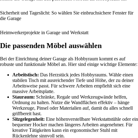
Sicherheit und Tageslicht: So wählen Sie einbruchsichere Fenster für
die Garage
Heimwerkerprojekte in Garage und Werkstatt
Die passenden Möbel auswählen
Bei der Einrichtung deiner Garage als Hobbyraum kommt es auf
robuste und funktionale Möbel an. Hier sind einige wichtige Elemente:
Arbeitstisch:
Das Herzstück jedes Hobbyraums. Wähle einen
stabilen Tisch mit ausreichender Tiefe und Höhe, der zu deiner
Arbeitsweise passt. Für schwere Arbeiten empfiehlt sich eine
massive Arbeitsplatte.
Stauraum:
Schränke, Regale und Werkzeugwände helfen,
Ordnung zu halten. Nutze die Wandflächen effektiv – hänge
Werkzeuge, Pinsel oder Materialien auf, damit du alles schnell
griffbereit hast.
Sitzgelegenheit:
Eine höhenverstellbare Werkstattstühle oder ein
bequemer Hocker machen längeres Arbeiten angenehmer. Für
kreative Tätigkeiten kann ein ergonomischer Stuhl mit
Rückenlehne sinnvoll sein.