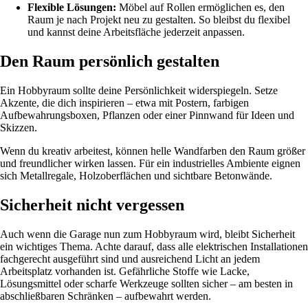
Flexible Lösungen:
Möbel auf Rollen ermöglichen es, den
Raum je nach Projekt neu zu gestalten. So bleibst du flexibel
und kannst deine Arbeitsfläche jederzeit anpassen.
Den Raum persönlich gestalten
Ein Hobbyraum sollte deine Persönlichkeit widerspiegeln. Setze
Akzente, die dich inspirieren – etwa mit Postern, farbigen
Aufbewahrungsboxen, Pflanzen oder einer Pinnwand für Ideen und
Skizzen.
Wenn du kreativ arbeitest, können helle Wandfarben den Raum größer
und freundlicher wirken lassen. Für ein industrielles Ambiente eignen
sich Metallregale, Holzoberflächen und sichtbare Betonwände.
Sicherheit nicht vergessen
Auch wenn die Garage nun zum Hobbyraum wird, bleibt Sicherheit
ein wichtiges Thema. Achte darauf, dass alle elektrischen Installationen
fachgerecht ausgeführt sind und ausreichend Licht an jedem
Arbeitsplatz vorhanden ist. Gefährliche Stoffe wie Lacke,
Lösungsmittel oder scharfe Werkzeuge sollten sicher – am besten in
abschließbaren Schränken – aufbewahrt werden.