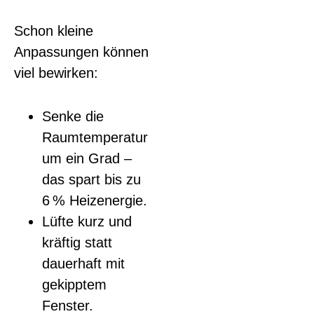
Schon kleine
Anpassungen können
viel bewirken:
Senke die
Raumtemperatur
um ein Grad –
das spart bis zu
6 % Heizenergie.
Lüfte kurz und
kräftig statt
dauerhaft mit
gekipptem
Fenster.