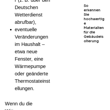
So
Deutschen
erkennen
Wetterdienst
Sie
hochwertig
abrufbar),
e
Materialien
eventuelle
für die
Veränderungen
Gebäudeis
olierung
im Haushalt –
etwa neue
Fenster, eine
Wärmepumpe
oder geänderte
Thermostateinst
ellungen.
Wenn du die