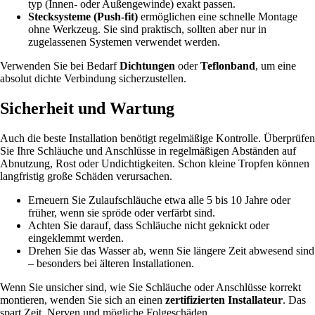
typ (Innen- oder Außengewinde) exakt passen.
Stecksysteme (Push-fit)
ermöglichen eine schnelle Montage
ohne Werkzeug. Sie sind praktisch, sollten aber nur in
zugelassenen Systemen verwendet werden.
Verwenden Sie bei Bedarf
Dichtungen
oder
Teflonband
, um eine
absolut dichte Verbindung sicherzustellen.
Sicherheit und Wartung
Auch die beste Installation benötigt regelmäßige Kontrolle. Überprüfen
Sie Ihre Schläuche und Anschlüsse in regelmäßigen Abständen auf
Abnutzung, Rost oder Undichtigkeiten. Schon kleine Tropfen können
langfristig große Schäden verursachen.
Erneuern Sie Zulaufschläuche etwa alle 5 bis 10 Jahre oder
früher, wenn sie spröde oder verfärbt sind.
Achten Sie darauf, dass Schläuche nicht geknickt oder
eingeklemmt werden.
Drehen Sie das Wasser ab, wenn Sie längere Zeit abwesend sind
– besonders bei älteren Installationen.
Wenn Sie unsicher sind, wie Sie Schläuche oder Anschlüsse korrekt
montieren, wenden Sie sich an einen
zertifizierten Installateur
. Das
spart Zeit, Nerven und mögliche Folgeschäden.