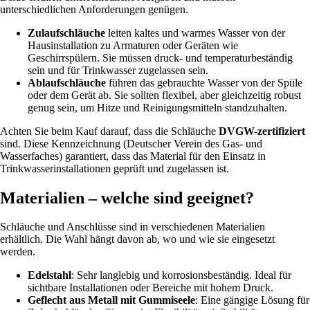
unterschiedlichen Anforderungen genügen.
Zulaufschläuche
leiten kaltes und warmes Wasser von der
Hausinstallation zu Armaturen oder Geräten wie
Geschirrspülern. Sie müssen druck- und temperaturbeständig
sein und für Trinkwasser zugelassen sein.
Ablaufschläuche
führen das gebrauchte Wasser von der Spüle
oder dem Gerät ab. Sie sollten flexibel, aber gleichzeitig robust
genug sein, um Hitze und Reinigungsmitteln standzuhalten.
Achten Sie beim Kauf darauf, dass die Schläuche
DVGW-zertifiziert
sind. Diese Kennzeichnung (Deutscher Verein des Gas- und
Wasserfaches) garantiert, dass das Material für den Einsatz in
Trinkwasserinstallationen geprüft und zugelassen ist.
Materialien – welche sind geeignet?
Schläuche und Anschlüsse sind in verschiedenen Materialien
erhältlich. Die Wahl hängt davon ab, wo und wie sie eingesetzt
werden.
Edelstahl
: Sehr langlebig und korrosionsbeständig. Ideal für
sichtbare Installationen oder Bereiche mit hohem Druck.
Geflecht aus Metall mit Gummiseele
: Eine gängige Lösung für