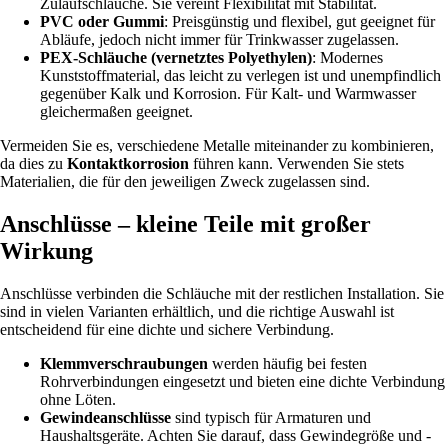
Zulaufschläuche. Sie vereint Flexibilität mit Stabilität.
PVC oder Gummi
: Preisgünstig und flexibel, gut geeignet für
Abläufe, jedoch nicht immer für Trinkwasser zugelassen.
PEX-Schläuche (vernetztes Polyethylen)
: Modernes
Kunststoffmaterial, das leicht zu verlegen ist und unempfindlich
gegenüber Kalk und Korrosion. Für Kalt- und Warmwasser
gleichermaßen geeignet.
Vermeiden Sie es, verschiedene Metalle miteinander zu kombinieren,
da dies zu
Kontaktkorrosion
führen kann. Verwenden Sie stets
Materialien, die für den jeweiligen Zweck zugelassen sind.
Anschlüsse – kleine Teile mit großer
Wirkung
Anschlüsse verbinden die Schläuche mit der restlichen Installation. Sie
sind in vielen Varianten erhältlich, und die richtige Auswahl ist
entscheidend für eine dichte und sichere Verbindung.
Klemmverschraubungen
werden häufig bei festen
Rohrverbindungen eingesetzt und bieten eine dichte Verbindung
ohne Löten.
Gewindeanschlüsse
sind typisch für Armaturen und
Haushaltsgeräte. Achten Sie darauf, dass Gewindegröße und -