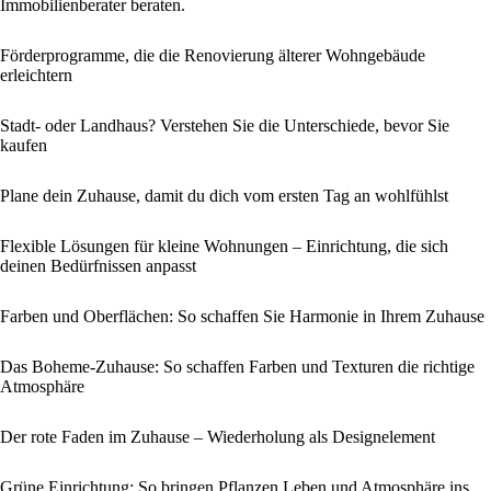
Immobilienberater beraten.
Förderprogramme, die die Renovierung älterer Wohngebäude
erleichtern
Stadt- oder Landhaus? Verstehen Sie die Unterschiede, bevor Sie
kaufen
Plane dein Zuhause, damit du dich vom ersten Tag an wohlfühlst
Flexible Lösungen für kleine Wohnungen – Einrichtung, die sich
deinen Bedürfnissen anpasst
Farben und Oberflächen: So schaffen Sie Harmonie in Ihrem Zuhause
Das Boheme-Zuhause: So schaffen Farben und Texturen die richtige
Atmosphäre
Der rote Faden im Zuhause – Wiederholung als Designelement
Grüne Einrichtung: So bringen Pflanzen Leben und Atmosphäre ins