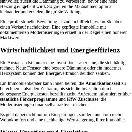
sinnvoller, zuerst die Dämmung zu verbessern, bevor eine neue
Heizung eingebaut wird. So greifen die Maßnahmen optimal
ineinander und erzielen die größte Wirkung.
Eine professionelle Bewertung ist zudem hilfreich, wenn Sie über
einen Verkauf nachdenken. Eine gepflegte Immobilie mit
dokumentierten Modernisierungen erzielt in der Regel einen höheren
Marktwert.
Wirtschaftlichkeit und Energieeffizienz
Ein Austausch ist immer eine Investition – aber eine, die sich häufig
rechnet. Neue Fenster, eine bessere Dämmung oder ein modernes
Heizsystem können den Energieverbrauch deutlich senken.
Ein Immobilienberater kann Ihnen helfen, die
Amortisationszeit
zu
berechnen – also den Zeitraum, bis sich die Investition durch
eingesparte Energiekosten bezahlt macht. Außerdem informiert er über
staatliche Förderprogramme
und
KfW-Zuschüsse
, die
Modernisierungen finanziell attraktiver machen.
Es geht dabei nicht nur um Einsparungen, sondern auch um mehr
Wohnkomfort und eine nachhaltige Wertsteigerung Ihrer Immobilie.