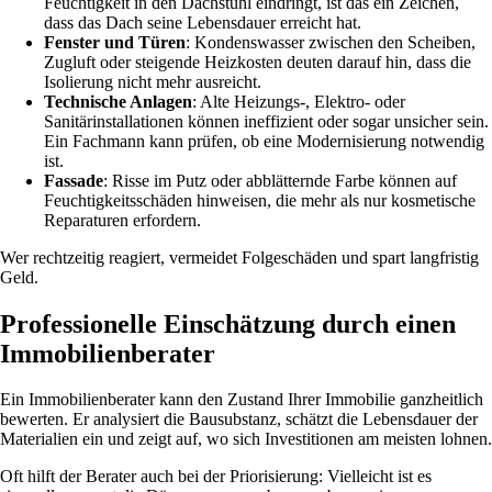
Feuchtigkeit in den Dachstuhl eindringt, ist das ein Zeichen,
dass das Dach seine Lebensdauer erreicht hat.
Fenster und Türen
: Kondenswasser zwischen den Scheiben,
Zugluft oder steigende Heizkosten deuten darauf hin, dass die
Isolierung nicht mehr ausreicht.
Technische Anlagen
: Alte Heizungs-, Elektro- oder
Sanitärinstallationen können ineffizient oder sogar unsicher sein.
Ein Fachmann kann prüfen, ob eine Modernisierung notwendig
ist.
Fassade
: Risse im Putz oder abblätternde Farbe können auf
Feuchtigkeitsschäden hinweisen, die mehr als nur kosmetische
Reparaturen erfordern.
Wer rechtzeitig reagiert, vermeidet Folgeschäden und spart langfristig
Geld.
Professionelle Einschätzung durch einen
Immobilienberater
Ein Immobilienberater kann den Zustand Ihrer Immobilie ganzheitlich
bewerten. Er analysiert die Bausubstanz, schätzt die Lebensdauer der
Materialien ein und zeigt auf, wo sich Investitionen am meisten lohnen.
Oft hilft der Berater auch bei der Priorisierung: Vielleicht ist es