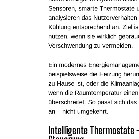
Sensoren, smarte Thermostate u
analysieren das Nutzerverhalte
Kühlung entsprechend an. Ziel is
nutzen, wenn sie wirklich gebrau
Verschwendung zu vermeiden.
Ein modernes Energiemanageme
beispielsweise die Heizung heru
zu Hause ist, oder die Klimaanla
wenn die Raumtemperatur einen
überschreitet. So passt sich da
an – nicht umgekehrt.
Intelligente Thermostate 