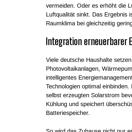
vermeiden. Oder es erhöht die L
Luftqualität sinkt. Das Ergebnis 
Raumklima bei gleichzeitig geri
Integration erneuerbarer 
Viele deutsche Haushalte setzen 
Photovoltaikanlagen, Wärmepump
intelligentes Energiemanagemen
Technologien optimal einbinden. 
selbst erzeugten Solarstrom bev
Kühlung und speichert überschüs
Batteriespeicher.
So wird das Zuhause nicht nur en