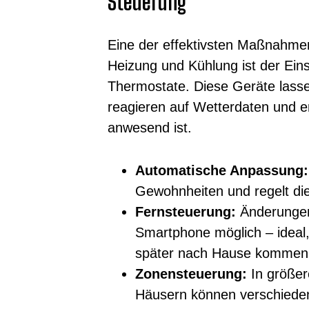
Steuerung
Eine der effektivsten Maßnahme
Heizung und Kühlung ist der Einsa
Thermostate. Diese Geräte lasse
reagieren auf Wetterdaten und 
anwesend ist.
Automatische Anpassung:
Gewohnheiten und regelt di
Fernsteuerung:
Änderungen 
Smartphone möglich – ideal,
später nach Hause kommen
Zonensteuerung:
In größe
Häusern können verschieden