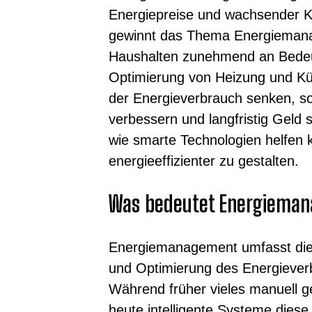
Energiepreise und wachsender 
gewinnt das Thema Energieman
Haushalten zunehmend an Bedeu
Optimierung von Heizung und Küh
der Energieverbrauch senken, 
verbessern und langfristig Geld s
wie smarte Technologien helfen 
energieeffizienter zu gestalten.
Was bedeutet Energiema
Energiemanagement umfasst di
und Optimierung des Energiever
Während früher vieles manuell 
heute intelligente Systeme dies