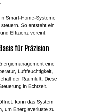
.
m in Smart-Home-Systeme
 steuern. So entsteht ein
nd Effizienz vereint.
asis für Präzision
Energiemanagement eine
eratur, Luftfeuchtigkeit,
halt der Raumluft. Diese
teuerung in Echtzeit.
eöffnet, kann das System
n, um Energieverluste zu