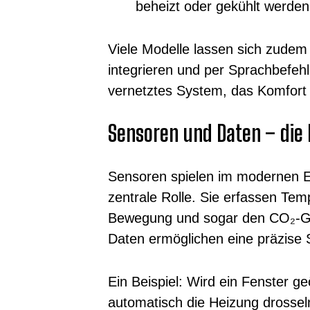
beheizt oder gekühlt werden
Viele Modelle lassen sich zude
integrieren und per Sprachbefehl
vernetztes System, das Komfort u
Sensoren und Daten – die B
Sensoren spielen im modernen 
zentrale Rolle. Sie erfassen Temp
Bewegung und sogar den CO₂-Ge
Daten ermöglichen eine präzise S
Ein Beispiel: Wird ein Fenster g
automatisch die Heizung drossel