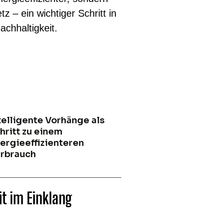
– ein wichtiger Schritt in
chhaltigkeit.
telligente Vorhänge als
hritt zu einem
ergieeffizienteren
rbrauch
t im Einklang