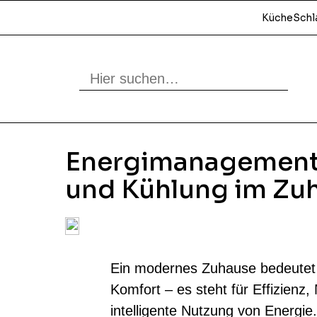
Küche
Schl
Energi­management
und Kühlung im Zu
Ein modernes Zuhause bedeutet 
Komfort – es steht für Effizienz,
intelligente Nutzung von Energie