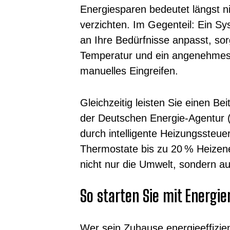
Energiesparen bedeutet längst n
verzichten. Im Gegenteil: Ein Sy
an Ihre Bedürfnisse anpasst, sor
Temperatur und ein angenehme
manuelles Eingreifen.
Gleichzeitig leisten Sie einen Be
der Deutschen Energie-Agentur 
durch intelligente Heizungssteuer
Thermostate bis zu 20 % Heizen
nicht nur die Umwelt, sondern a
So starten Sie mit Energ
Wer sein Zuhause energieeffizie