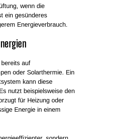
üftung, wenn die
ist ein gesünderes
ngerem Energieverbrauch.
Energien
bereits auf
en oder Solarthermie. Ein
tsystem kann diese
Es nutzt beispielsweise den
orzugt für Heizung oder
sige Energie in einem
ergieeffizienter, sondern