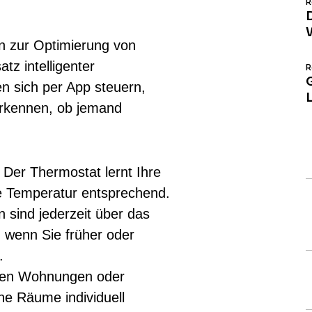
R
n zur Optimierung von
tz intelligenter
R
n sich per App steuern,
erkennen, ob jemand
Der Thermostat lernt Ihre
e Temperatur entsprechend.
sind jederzeit über das
 wenn Sie früher oder
.
ren Wohnungen oder
e Räume individuell