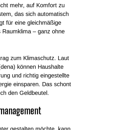
icht mehr, auf Komfort zu
stem, das sich automatisch
gt für eine gleichmäßige
s Raumklima – ganz ohne
itrag zum Klimaschutz. Laut
(dena) können Haushalte
ung und richtig eingestellte
ergie einsparen. Das schont
uch den Geldbeutel.
iemanagement
nter gestalten möchte, kann