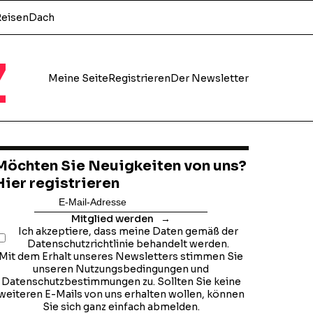
Reisen
Dach
z
Meine Seite
Registrieren
Der Newsletter
Möchten Sie Neuigkeiten von uns?
Hier registrieren
Mitglied werden
Ich akzeptiere, dass meine Daten gemäß der
Datenschutzrichtlinie behandelt werden.
Mit dem Erhalt unseres Newsletters stimmen Sie
unseren Nutzungsbedingungen und
Datenschutzbestimmungen zu. Sollten Sie keine
weiteren E-Mails von uns erhalten wollen, können
Sie sich ganz einfach abmelden.