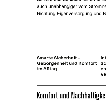
auch unabhängiger vom Stromnetz 
Richtung Eigenversorgung und Na
Smarte Sicherheit –
In
Geborgenheit und Komfort
Sc
im Alltag
en
Ve
Komfort und Nachhaltigkei