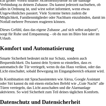
Ein großer Vorteil smarter Sicherheitssysteme ist die ständige
Verbindung zu deinem Zuhause. Du kannst jederzeit nachsehen, ob
alles in Ordnung ist, und wirst sofort informiert, wenn etwas
Ungewöhnliches passiert. Viele Systeme bieten zudem die
Möglichkeit, Familienmitglieder oder Nachbarn einzubinden, damit im
Notfall mehrere Personen reagieren können.
Dieses Gefühl, dass das eigene Zuhause „auf sich selbst aufpasst“,
sorgt für Ruhe und Entspannung – ob du nun im Büro bist oder im
Urlaub.
Komfort und Automatisierung
Smarte Sicherheit bedeutet nicht nur Schutz, sondern auch
Bequemlichkeit. Du kannst dein System so einstellen, dass es
automatisch die Tür verriegelt, wenn du das Haus verlässt, oder das
Licht einschaltet, sobald Bewegung im Eingangsbereich erkannt wird.
In Kombination mit Sprachassistenten wie Alexa, Google Assistant
oder Siri kannst du mit einem einfachen Befehl wie „Gute Nacht“ alle
Türen verriegeln, das Licht ausschalten und die Alarmanlage
aktivieren. So wird Sicherheit zum Teil deines täglichen Komforts.
Datenschutz und Datensicherheit