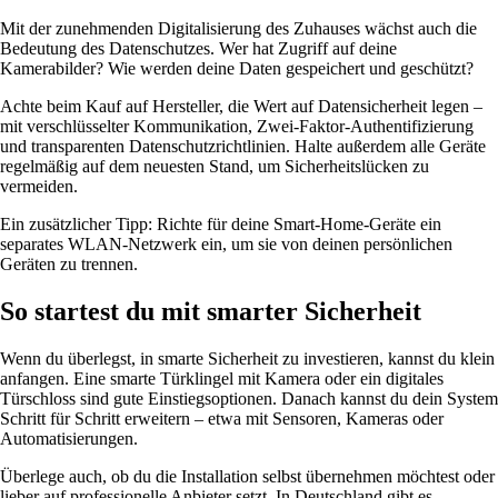
Mit der zunehmenden Digitalisierung des Zuhauses wächst auch die
Bedeutung des Datenschutzes. Wer hat Zugriff auf deine
Kamerabilder? Wie werden deine Daten gespeichert und geschützt?
Achte beim Kauf auf Hersteller, die Wert auf Datensicherheit legen –
mit verschlüsselter Kommunikation, Zwei-Faktor-Authentifizierung
und transparenten Datenschutzrichtlinien. Halte außerdem alle Geräte
regelmäßig auf dem neuesten Stand, um Sicherheitslücken zu
vermeiden.
Ein zusätzlicher Tipp: Richte für deine Smart-Home-Geräte ein
separates WLAN-Netzwerk ein, um sie von deinen persönlichen
Geräten zu trennen.
So startest du mit smarter Sicherheit
Wenn du überlegst, in smarte Sicherheit zu investieren, kannst du klein
anfangen. Eine smarte Türklingel mit Kamera oder ein digitales
Türschloss sind gute Einstiegsoptionen. Danach kannst du dein System
Schritt für Schritt erweitern – etwa mit Sensoren, Kameras oder
Automatisierungen.
Überlege auch, ob du die Installation selbst übernehmen möchtest oder
lieber auf professionelle Anbieter setzt. In Deutschland gibt es