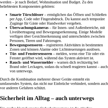
werden – je nach Bedarf, Wohnsituation und Budget. Zu den
beliebtesten Komponenten gehören:
Smarte Türschlösser
– ermöglichen das Öffnen und Schließen
per App, Code oder Fingerabdruck. Du kannst auch temporäre
Zugänge für Gäste oder Handwerker vergeben.
Überwachungskameras
– für Innen- und Außenbereiche, mit
Liveübertragung und Bewegungserkennung. Einige Modelle
verfügen über Gesichtserkennung und unterscheiden zwischen
Personen, Tieren und Fahrzeugen.
Bewegungssensoren
– registrieren Aktivitäten in bestimmten
Zonen und können Alarme oder Lichtsteuerungen auslösen.
Tür- und Fenstersensoren
– melden, wenn eine Tür oder ein
Fenster geöffnet wird, während das System aktiviert ist.
Rauch- und Wassermelder
– warnen dich rechtzeitig bei
Brand oder Leckagen, sodass du schnell reagieren kannst – auch
von unterwegs.
Durch die Kombination mehrerer dieser Geräte entsteht ein
umfassendes System, das nicht nur Einbrüche verhindert, sondern auch
vor anderen Gefahren schützt.
Sicherheit im Alltag – auch unterwegs