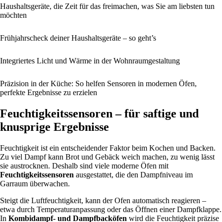
Haushaltsgeräte, die Zeit für das freimachen, was Sie am liebsten tun
möchten
Frühjahrscheck deiner Haushaltsgeräte – so geht’s
Integriertes Licht und Wärme in der Wohnraumgestaltung
Präzision in der Küche: So helfen Sensoren in modernen Öfen,
perfekte Ergebnisse zu erzielen
Feuchtigkeitssensoren – für saftige und
knusprige Ergebnisse
Feuchtigkeit ist ein entscheidender Faktor beim Kochen und Backen.
Zu viel Dampf kann Brot und Gebäck weich machen, zu wenig lässt
sie austrocknen. Deshalb sind viele moderne Öfen mit
Feuchtigkeitssensoren
ausgestattet, die den Dampfniveau im
Garraum überwachen.
Steigt die Luftfeuchtigkeit, kann der Ofen automatisch reagieren –
etwa durch Temperaturanpassung oder das Öffnen einer Dampfklappe.
In
Kombidampf- und Dampfbacköfen
wird die Feuchtigkeit präzise