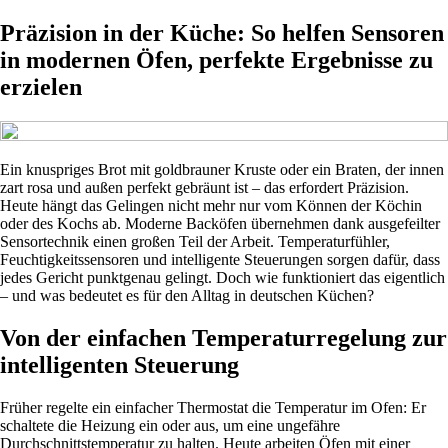
Präzision in der Küche: So helfen Sensoren
in modernen Öfen, perfekte Ergebnisse zu
erzielen
Ein knuspriges Brot mit goldbrauner Kruste oder ein Braten, der innen
zart rosa und außen perfekt gebräunt ist – das erfordert Präzision.
Heute hängt das Gelingen nicht mehr nur vom Können der Köchin
oder des Kochs ab. Moderne Backöfen übernehmen dank ausgefeilter
Sensortechnik einen großen Teil der Arbeit. Temperaturfühler,
Feuchtigkeitssensoren und intelligente Steuerungen sorgen dafür, dass
jedes Gericht punktgenau gelingt. Doch wie funktioniert das eigentlich
– und was bedeutet es für den Alltag in deutschen Küchen?
Von der einfachen Temperaturregelung zur
intelligenten Steuerung
Früher regelte ein einfacher Thermostat die Temperatur im Ofen: Er
schaltete die Heizung ein oder aus, um eine ungefähre
Durchschnittstemperatur zu halten. Heute arbeiten Öfen mit einer