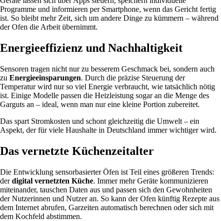
Geräte lassen sich über Apps steuern, speichern individuelle
Programme und informieren per Smartphone, wenn das Gericht fertig
ist. So bleibt mehr Zeit, sich um andere Dinge zu kümmern – während
der Ofen die Arbeit übernimmt.
Energieeffizienz und Nachhaltigkeit
Sensoren tragen nicht nur zu besserem Geschmack bei, sondern auch
zu
Energieeinsparungen
. Durch die präzise Steuerung der
Temperatur wird nur so viel Energie verbraucht, wie tatsächlich nötig
ist. Einige Modelle passen die Heizleistung sogar an die Menge des
Garguts an – ideal, wenn man nur eine kleine Portion zubereitet.
Das spart Stromkosten und schont gleichzeitig die Umwelt – ein
Aspekt, der für viele Haushalte in Deutschland immer wichtiger wird.
Das vernetzte Küchenzeitalter
Die Entwicklung sensorbasierter Öfen ist Teil eines größeren Trends:
der
digital vernetzten Küche
. Immer mehr Geräte kommunizieren
miteinander, tauschen Daten aus und passen sich den Gewohnheiten
der Nutzerinnen und Nutzer an. So kann der Ofen künftig Rezepte aus
dem Internet abrufen, Garzeiten automatisch berechnen oder sich mit
dem Kochfeld abstimmen.