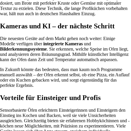
dosiert, um Brote mit perfekter Kruste oder Gemüse mit optimaler
Textur zu erzielen. Diese Technik, die lange Profiküchen vorbehalten
war, hält nun auch in deutschen Haushalten Einzug.
Kameras und KI – der nächste Schritt
Die neuesten Geräte auf dem Markt gehen noch weiter: Einige
Modelle verfügen über
integrierte Kameras
und
Bilderkennungssysteme
. Sie erkennen, welche Speise im Ofen liegt,
und analysieren deren Bräunungsgrad. Mithilfe künstlicher Intelligenz
kann der Ofen dann Zeit und Temperatur automatisch anpassen.
In Zukunft könnte das bedeuten, dass man kaum noch Programme
manuell auswählt – der Ofen erkennt selbst, ob eine Pizza, ein Auflauf
oder ein Kuchen gebacken wird, und sorgt eigenständig für das
perfekte Ergebnis.
Vorteile für Einsteiger und Profis
Sensorbasierte Öfen erleichtern Einsteigerinnen und Einsteigern den
Einstieg ins Kochen und Backen, weil sie viele Unsicherheiten
ausgleichen. Gleichzeitig bieten sie erfahrenen Hobbyköchinnen und -
köchen neue Möglichkeiten, mit Präzision zu experimentieren. Viele